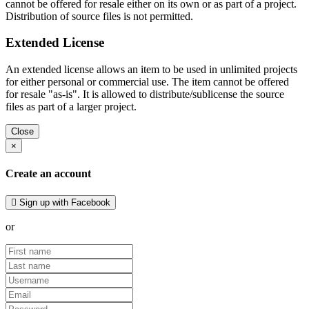
cannot be offered for resale either on its own or as part of a project.
Distribution of source files is not permitted.
Extended License
An extended license allows an item to be used in unlimited projects
for either personal or commercial use. The item cannot be offered
for resale "as-is". It is allowed to distribute/sublicense the source
files as part of a larger project.
Close
×
Create an account
Sign up with Facebook
or
Sign up with Email