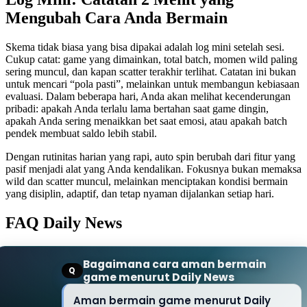
Mengubah Cara Anda Bermain
Skema tidak biasa yang bisa dipakai adalah log mini setelah sesi.
Cukup catat: game yang dimainkan, total batch, momen wild paling
sering muncul, dan kapan scatter terakhir terlihat. Catatan ini bukan
untuk mencari “pola pasti”, melainkan untuk membangun kebiasaan
evaluasi. Dalam beberapa hari, Anda akan melihat kecenderungan
pribadi: apakah Anda terlalu lama bertahan saat game dingin,
apakah Anda sering menaikkan bet saat emosi, atau apakah batch
pendek membuat saldo lebih stabil.
Dengan rutinitas harian yang rapi, auto spin berubah dari fitur yang
pasif menjadi alat yang Anda kendalikan. Fokusnya bukan memaksa
wild dan scatter muncul, melainkan menciptakan kondisi bermain
yang disiplin, adaptif, dan tetap nyaman dijalankan setiap hari.
FAQ Daily News
Bagaimana cara aman bermain
Q
game menurut Daily News
Aman bermain game menurut Daily