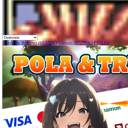
Overview
Reviews (69.150K)
Support (87.798K)
FAQ (5)