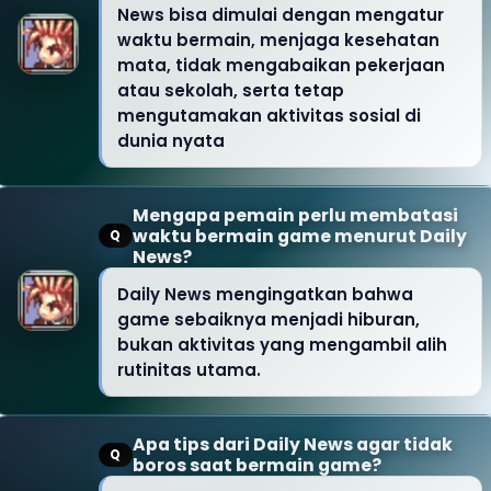
News bisa dimulai dengan mengatur
waktu bermain, menjaga kesehatan
mata, tidak mengabaikan pekerjaan
atau sekolah, serta tetap
mengutamakan aktivitas sosial di
dunia nyata
Mengapa pemain perlu membatasi
waktu bermain game menurut Daily
Q
News?
Daily News mengingatkan bahwa
game sebaiknya menjadi hiburan,
bukan aktivitas yang mengambil alih
rutinitas utama.
Apa tips dari Daily News agar tidak
Q
boros saat bermain game?