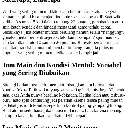
Wild yang sering muncul tidak selalu berarti scatter akan segera
keluar, tetapi ini bisa menjadi indikator sesi sedang aktif. Saat wild
terlihat 3 sampai 5 kali dalam rentang 20 putaran, pertahankan auto
spin batch pendek dan hindari mengganti game terlalu cepat.
Sebaliknya, jika scatter muncul berulang namun selalu “nanggung”,
gunakan jeda: berhenti sejenak, lakukan 3 sampai 7 spin manual,
lalu lanjutkan auto 10 sampai 20 putaran. Banyak pemain merasa
jeda dan transisi manual ini membantu mengurangi keputusan
impulsif yang sering muncul ketika scatter hampir jadi.
Jam Main dan Kondisi Mental: Variabel
yang Sering Diabaikan
Strategi harian juga perlu mempertimbangkan jam bermain dan
kondisi fokus. Pilih waktu yang sama setiap hari, misalnya 30 menit
saja, agar Anda punya baseline kebiasaan. Ketika lelah atau terburu-
buru, auto spin cenderung jadi pelarian karena terasa paling mudah,
padahal justru di kondisi seperti itu kontrol paling gampang hilang.
Buat aturan sederhana: jika emosi mulai naik, baik karena menang
maupun kalah, hentikan satu batch lebih cepat.
Log Mini: Catatan 2 Menit yang